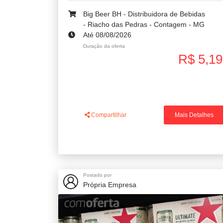
Big Beer BH - Distribuidora de Bebidas
- Riacho das Pedras - Contagem - MG
Até 08/08/2026
Duração da oferta
R$ 5,19
Compartilhar
Mais Detalhes
Postado por
Própria Empresa