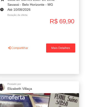
Savassi - Belo Horizonte - MG
Até 10/08/2026
Duração da oferta
R$ 69,90
Compartilhar
Mais Detalhes
Postado por
Elizabeth Villaça