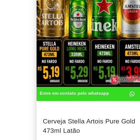
Entre em contato pelo whatsapp
Cerveja Stella Artois Pure Gold
473ml Latão