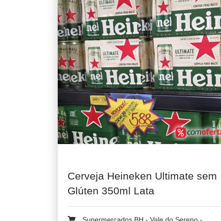
Cerveja Heineken Ultimate sem
Glúten 350ml Lata
Supermercados BH - Vale do Sereno -