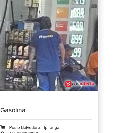
Gasolina
Posto Belvedere - Ipiranga