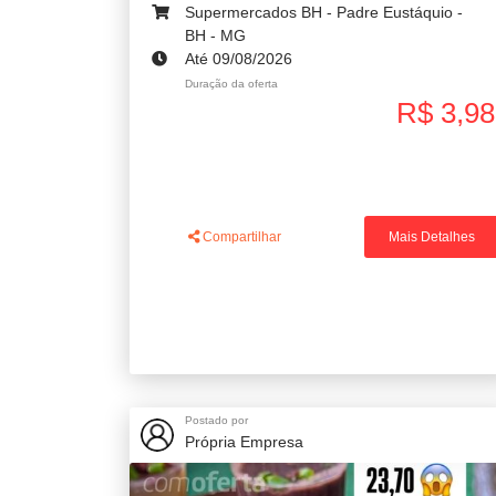
Supermercados BH - Padre Eustáquio -
BH - MG
Até 09/08/2026
Duração da oferta
R$ 3,98
Compartilhar
Mais Detalhes
Postado por
Própria Empresa