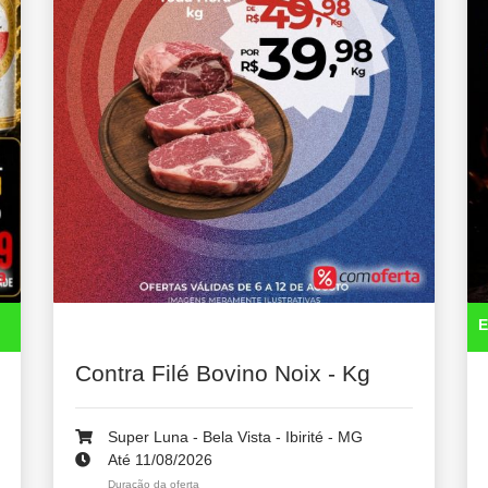
E
Contra Filé Bovino Noix - Kg
Super Luna - Bela Vista - Ibirité - MG
Até 11/08/2026
Duração da oferta