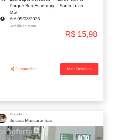
Parque Boa Esperança - Santa Luzia -
MG
Até 09/08/2026
Duração da oferta
R$ 15,98
Compartilhar
Mais Detalhes
Postado por
Juliana Mascarenhas