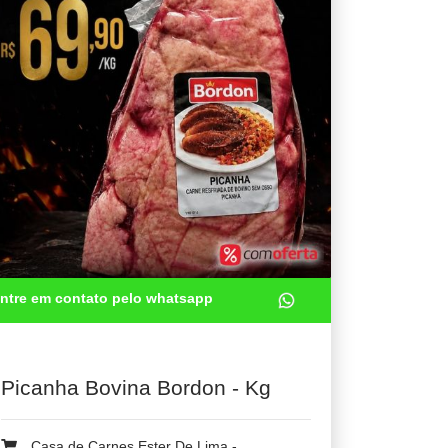
ntre em contato pelo whatsapp
Picanha Bovina Bordon - Kg
Casa de Carnes Ester De Lima -