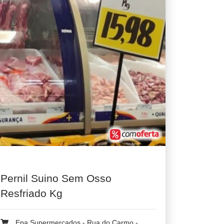
Pernil Suino Sem Osso
Resfriado Kg
Epa Supermercados - Rua do Carmo -