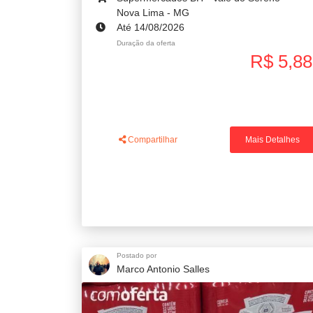
Nova Lima - MG
Até 14/08/2026
Duração da oferta
R$ 5,88
Compartilhar
Mais Detalhes
Postado por
Marco Antonio Salles