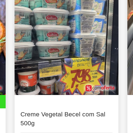
Creme Vegetal Becel com Sal
500g