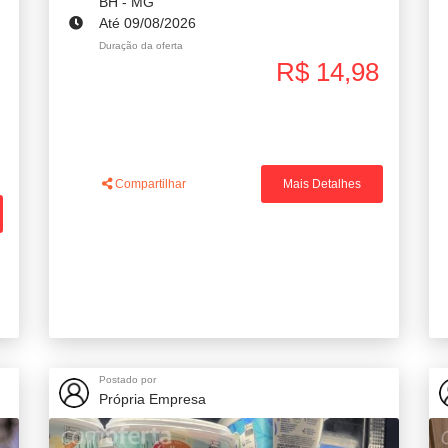
BH - MG
Até 09/08/2026
Duração da oferta
R$ 14,98
Compartilhar
Mais Detalhes
Postado por
Própria Empresa