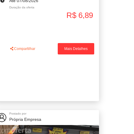
Até 07/08/2026
Duração da oferta
R$ 6,89
Compartilhar
Mais Detalhes
Postado por
Própria Empresa